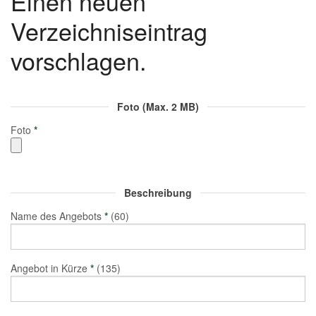
Einen neuen
Verzeichniseintrag
vorschlagen.
Foto (Max. 2 MB)
Foto
*
Beschreibung
Name des Angebots
*
(60)
Angebot in Kürze
*
(135)