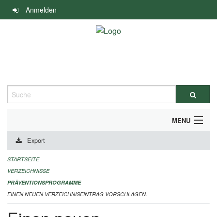
Navigation
Anmelden
überspringen
Suche
MENU
Export
DURCHFÜHRUNG UND FINANZIERUNG
STARTSEITE
IMPRESSUM
VERZEICHNISSE
PRÄVENTIONSPROGRAMME
EINEN NEUEN VERZEICHNISEINTRAG VORSCHLAGEN.