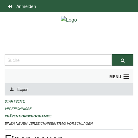
Navigation
Anmelden
überspringen
Suche
MENU
Export
DURCHFÜHRUNG UND FINANZIERUNG
STARTSEITE
IMPRESSUM
VERZEICHNISSE
PRÄVENTIONSPROGRAMME
EINEN NEUEN VERZEICHNISEINTRAG VORSCHLAGEN.