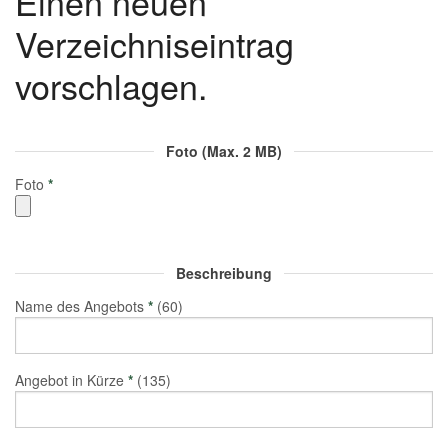
Einen neuen
Verzeichniseintrag
vorschlagen.
Foto (Max. 2 MB)
Foto
*
Beschreibung
Name des Angebots
*
(60)
Angebot in Kürze
*
(135)