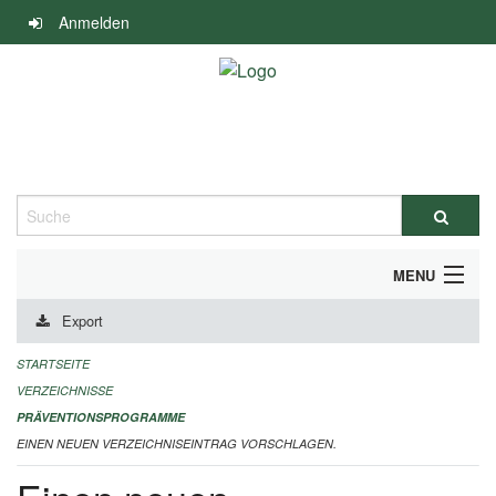
Navigation
Anmelden
überspringen
Suche
MENU
Export
DURCHFÜHRUNG UND FINANZIERUNG
STARTSEITE
IMPRESSUM
VERZEICHNISSE
PRÄVENTIONSPROGRAMME
EINEN NEUEN VERZEICHNISEINTRAG VORSCHLAGEN.