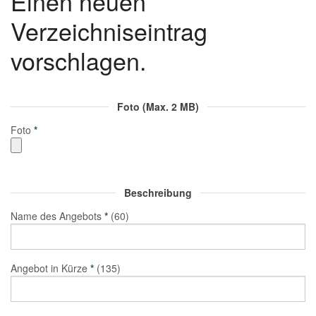
Einen neuen
Verzeichniseintrag
vorschlagen.
Foto (Max. 2 MB)
Foto
*
Beschreibung
Name des Angebots
*
(60)
Angebot in Kürze
*
(135)