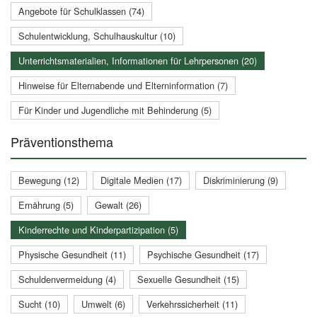
Angebote für Schulklassen (74)
Schulentwicklung, Schulhauskultur (10)
Unterrichtsmaterialien, Informationen für Lehrpersonen (20)
Hinweise für Elternabende und Elterninformation (7)
Für Kinder und Jugendliche mit Behinderung (5)
Präventionsthema
Bewegung (12)
Digitale Medien (17)
Diskriminierung (9)
Ernährung (5)
Gewalt (26)
Kinderrechte und Kinderpartizipation (5)
Physische Gesundheit (11)
Psychische Gesundheit (17)
Schuldenvermeidung (4)
Sexuelle Gesundheit (15)
Sucht (10)
Umwelt (6)
Verkehrssicherheit (11)