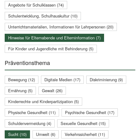
Angebote für Schulklassen (74)
Schulentwicklung, Schulhauskultur (10)
Unterrichtsmaterialien, Informationen für Lehrpersonen (20)
Hinweise für Elternabende und Elterninformation (7)
Für Kinder und Jugendliche mit Behinderung (5)
Präventionsthema
Bewegung (12)
Digitale Medien (17)
Diskriminierung (9)
Ernährung (5)
Gewalt (26)
Kinderrechte und Kinderpartizipation (5)
Physische Gesundheit (11)
Psychische Gesundheit (17)
Schuldenvermeidung (4)
Sexuelle Gesundheit (15)
Sucht (10)
Umwelt (6)
Verkehrssicherheit (11)