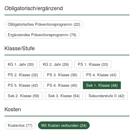
Obligatorisch/ergänzend
Obligatorisches Präventionsprogramm (22)
Ergänzendes Präventionsprogramm (79)
Klasse/Stufe
KG 1. Jahr (30)
KG 2. Jahr (29)
PS 1. Klasse (33)
PS 2. Klasse (32)
PS 3. Klasse (36)
PS 4. Klasse (43)
PS 5. Klasse (42)
PS 6. Klasse (45)
Sek 1. Klasse (48)
Sek 2. Klasse (59)
Sek 3. Klasse (54)
Sekundarstufe II (42)
Kosten
Kostenlos (77)
Mit Kosten verbunden (24)