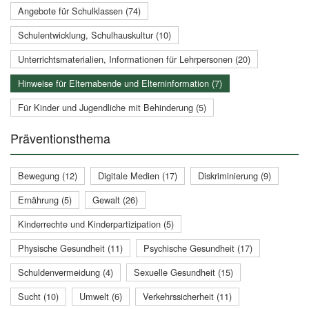
Angebote für Schulklassen (74)
Schulentwicklung, Schulhauskultur (10)
Unterrichtsmaterialien, Informationen für Lehrpersonen (20)
Hinweise für Elternabende und Elterninformation (7)
Für Kinder und Jugendliche mit Behinderung (5)
Präventionsthema
Bewegung (12)
Digitale Medien (17)
Diskriminierung (9)
Ernährung (5)
Gewalt (26)
Kinderrechte und Kinderpartizipation (5)
Physische Gesundheit (11)
Psychische Gesundheit (17)
Schuldenvermeidung (4)
Sexuelle Gesundheit (15)
Sucht (10)
Umwelt (6)
Verkehrssicherheit (11)