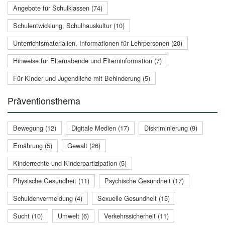
Angebote für Schulklassen (74)
Schulentwicklung, Schulhauskultur (10)
Unterrichtsmaterialien, Informationen für Lehrpersonen (20)
Hinweise für Elternabende und Elterninformation (7)
Für Kinder und Jugendliche mit Behinderung (5)
Präventionsthema
Bewegung (12)
Digitale Medien (17)
Diskriminierung (9)
Ernährung (5)
Gewalt (26)
Kinderrechte und Kinderpartizipation (5)
Physische Gesundheit (11)
Psychische Gesundheit (17)
Schuldenvermeidung (4)
Sexuelle Gesundheit (15)
Sucht (10)
Umwelt (6)
Verkehrssicherheit (11)