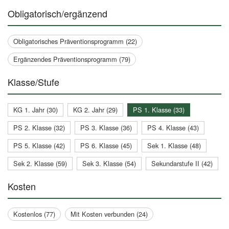
Obligatorisch/ergänzend
Obligatorisches Präventionsprogramm (22)
Ergänzendes Präventionsprogramm (79)
Klasse/Stufe
KG 1. Jahr (30)
KG 2. Jahr (29)
PS 1. Klasse (33)
PS 2. Klasse (32)
PS 3. Klasse (36)
PS 4. Klasse (43)
PS 5. Klasse (42)
PS 6. Klasse (45)
Sek 1. Klasse (48)
Sek 2. Klasse (59)
Sek 3. Klasse (54)
Sekundarstufe II (42)
Kosten
Kostenlos (77)
Mit Kosten verbunden (24)