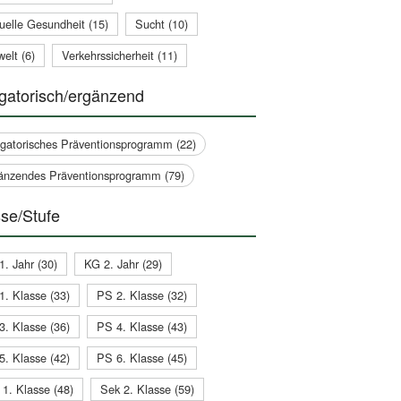
uelle Gesundheit (15)
Sucht (10)
elt (6)
Verkehrssicherheit (11)
gatorisch/ergänzend
igatorisches Präventionsprogramm (22)
änzendes Präventionsprogramm (79)
se/Stufe
1. Jahr (30)
KG 2. Jahr (29)
1. Klasse (33)
PS 2. Klasse (32)
3. Klasse (36)
PS 4. Klasse (43)
5. Klasse (42)
PS 6. Klasse (45)
 1. Klasse (48)
Sek 2. Klasse (59)