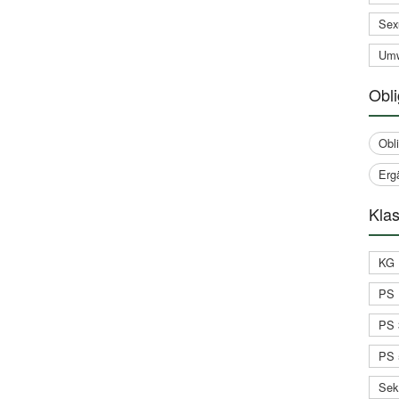
Sex
Umw
Obli
Obl
Erg
Klas
KG 
PS 
PS 
PS 
Sek