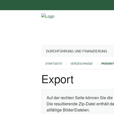
Navigation
überspringen
DURCHFÜHRUNG UND FINANZIERUNG
STARTSEITE
VERZEICHNISSE
PRÄVEN
Export
Auf der rechten Seite können Sie die 
Die resultierende Zip-Datei enthält 
allfällige Bilder/Dateien.