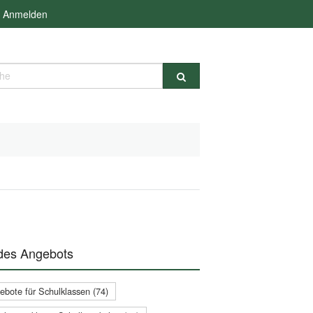
Anmelden
e
 des Angebots
ebote für Schulklassen (74)