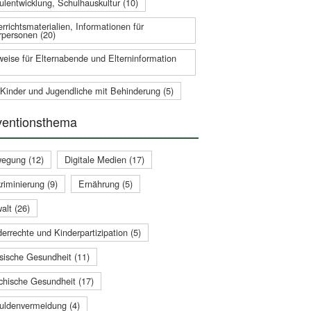
ulentwicklung, Schulhauskultur (10)
rrichtsmaterialien, Informationen für
rpersonen (20)
weise für Elternabende und Elterninformation
 Kinder und Jugendliche mit Behinderung (5)
ventionsthema
egung (12)
Digitale Medien (17)
riminierung (9)
Ernährung (5)
alt (26)
errechte und Kinderpartizipation (5)
sische Gesundheit (11)
chische Gesundheit (17)
uldenvermeidung (4)